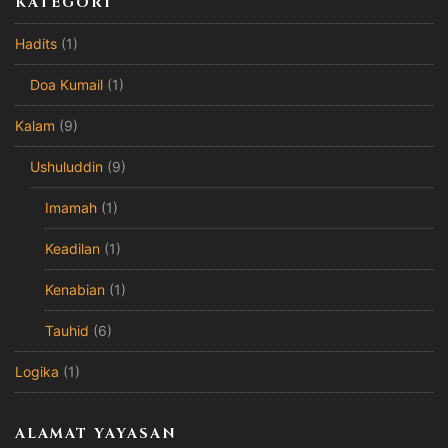
KATEGORI
Hadits
(1)
Doa Kumail
(1)
Kalam
(9)
Ushuluddin
(9)
Imamah
(1)
Keadilan
(1)
Kenabian
(1)
Tauhid
(6)
Logika
(1)
ALAMAT YAYASAN