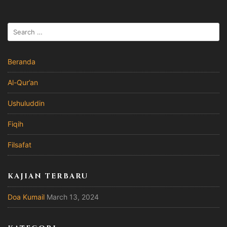
Beranda
Al-Qur’an
Ushuluddin
Fiqih
Filsafat
KAJIAN TERBARU
Doa Kumail
March 13, 2024