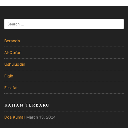
Beranda
Al-Qur’an
Ushuluddin
Fiqih
Filsafat
KAJIAN TERBARU
Doa Kumail
March 13, 2024