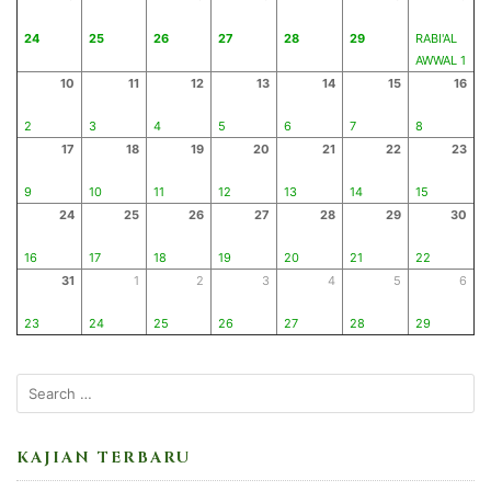
24
25
26
27
28
29
RABI'AL
AWWAL 1
10
11
12
13
14
15
16
2
3
4
5
6
7
8
17
18
19
20
21
22
23
9
10
11
12
13
14
15
24
25
26
27
28
29
30
16
17
18
19
20
21
22
31
1
2
3
4
5
6
23
24
25
26
27
28
29
KAJIAN TERBARU