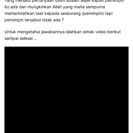
Yang menjadi pertanyaan disini adalah sejak kapan pemimpin
itu ada dan mungkinkan Allah yang maha sempurna
memerintahkan taat kepada seseorang (pemimpin) tapi
pemimpin tersebut tidak ada ?
Untuk mengetahui jawabannya silahkan simak video berikut
sampai selesai …