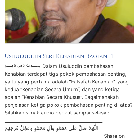
Ushuluddin Seri Kenabian Bagian -1
﷽ Dalam Usuluddin pembahasan
Kenabian terdapat tiga pokok pembahasan penting,
yaitu yang pertama adalah “Falsafah Kenabian”, yang
kedua “Kenabian Secara Umum”, dan yang ketiga
adalah “Kenabian Secara Khusus”. Bagaimanakah
penjelasan ketiga pokok pembahasan penting di atas?
Silahkan simak audio berikut sampai selesai:
_____________________________________________
اللَّهُمَّ صَلِّ عَلَى مُحَمَّدٍ وآلِ مُحَمَّدٍ وعَجِّلْ فَرَجَهُمْ
_____________________________________________ Share on