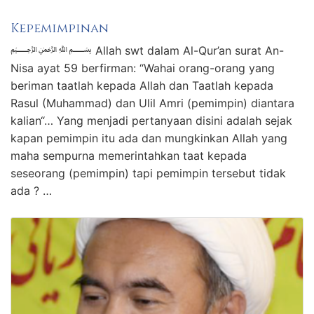
Kepemimpinan
﷽ Allah swt dalam Al-Qur’an surat An-
Nisa ayat 59 berfirman: “Wahai orang-orang yang
beriman taatlah kepada Allah dan Taatlah kepada
Rasul (Muhammad) dan Ulil Amri (pemimpin) diantara
kalian“… Yang menjadi pertanyaan disini adalah sejak
kapan pemimpin itu ada dan mungkinkan Allah yang
maha sempurna memerintahkan taat kepada
seseorang (pemimpin) tapi pemimpin tersebut tidak
ada ? …