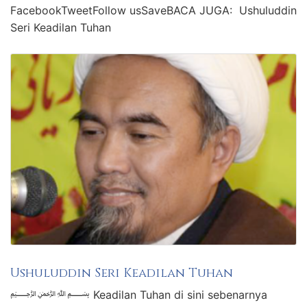
FacebookTweetFollow usSaveBACA JUGA: Ushuluddin
Seri Keadilan Tuhan
Ushuluddin Seri Keadilan Tuhan
﷽ Keadilan Tuhan di sini sebenarnya