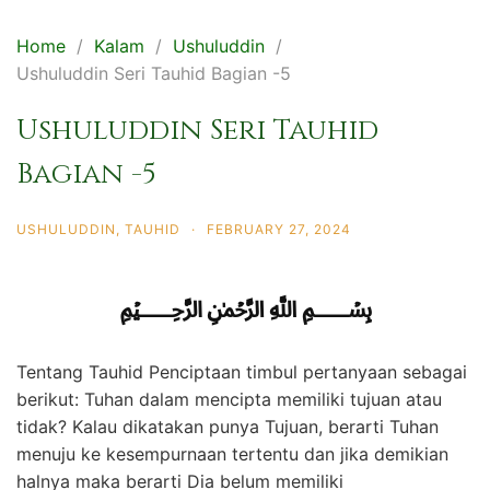
Home
Kalam
Ushuluddin
Ushuluddin Seri Tauhid Bagian -5
Ushuluddin Seri Tauhid
Bagian -5
USHULUDDIN
,
TAUHID
·
FEBRUARY 27, 2024
﷽
Tentang Tauhid Penciptaan timbul pertanyaan sebagai
berikut: Tuhan dalam mencipta memiliki tujuan atau
tidak? Kalau dikatakan punya Tujuan, berarti Tuhan
menuju ke kesempurnaan tertentu dan jika demikian
halnya maka berarti Dia belum memiliki