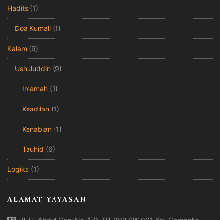
Hadits
(1)
Doa Kumail
(1)
Kalam
(9)
Ushuluddin
(9)
Imamah
(1)
Keadilan
(1)
Kenabian
(1)
Tauhid
(6)
Logika
(1)
ALAMAT YAYASAN
Jl. H. Abdul Gani No. 17A, RT 002 RW 001 Kel. Cempaka