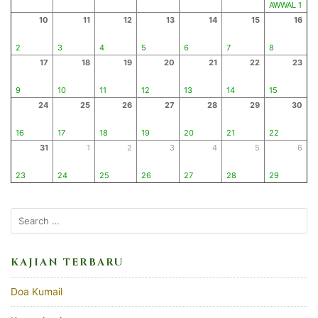
AWWAL 1
10
11
12
13
14
15
16
2
3
4
5
6
7
8
17
18
19
20
21
22
23
9
10
11
12
13
14
15
24
25
26
27
28
29
30
16
17
18
19
20
21
22
31
1
2
3
4
5
6
23
24
25
26
27
28
29
KAJIAN TERBARU
Doa Kumail