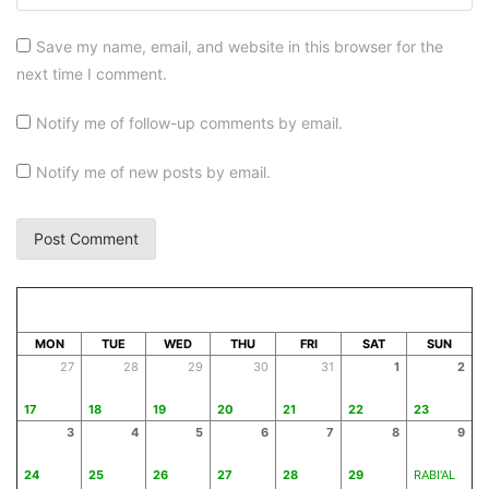
Save my name, email, and website in this browser for the
next time I comment.
Notify me of follow-up comments by email.
Notify me of new posts by email.
AUGUST 2026
SAFAR 1448
MON
TUE
WED
THU
FRI
SAT
SUN
27
28
29
30
31
1
2
17
18
19
20
21
22
23
3
4
5
6
7
8
9
24
25
26
27
28
29
RABI'AL