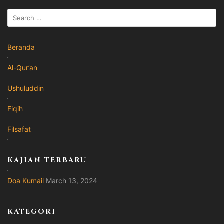
Beranda
Al-Qur’an
Ushuluddin
Fiqih
Filsafat
KAJIAN TERBARU
Doa Kumail
March 13, 2024
KATEGORI